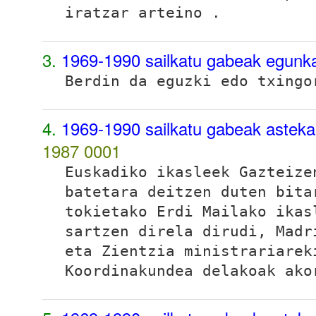
iratzar arteino
.
3.
1969-1990 sailkatu gabeak egunk
Berdin da eguzki edo txing
4.
1969-1990 sailkatu gabeak astek
1987
0001
Euskadiko ikasleek Gazteize
batetara deitzen duten bita
tokietako Erdi Mailako ika
sartzen direla dirudi, Madr
eta Zientzia ministrariarek
Koordinakundea delakoak ako