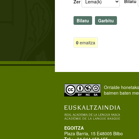
Bilatu
Zer
0
emaitza
Orrialde honetak
baimen baten me
EGOITZA
Plaza Barria, 15 E48005 Bilbo