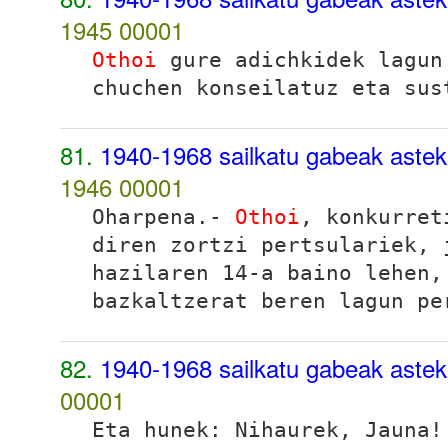
1945
00001
Othoi
gure adichkidek lagun
chuchen konseilatuz eta sus
81.
1940-1968 sailkatu gabeak aste
1946
00001
Oharpena
.-
Othoi
, konkurret
diren zortzi pertsulariek, 
hazilaren 14-a baino lehen,
bazkaltzerat beren lagun pe
82.
1940-1968 sailkatu gabeak aste
00001
Eta hunek:
Nihaurek, Jauna!