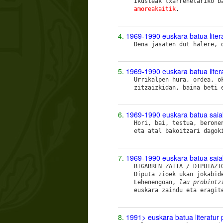
Ikusleak txarrenetariko b
amoreakaitik
.
4.
1969-1990 euskara batua liter
Dena jasaten dut halere,
5.
1969-1990 euskara batua liter
Urrikalpen hura, ordea, o
zitzaizkidan, baina beti 
6.
1969-1990 euskara batua saia
Hori, bai, testua, berone
eta atal bakoitzari dagok
7.
1969-1990 euskara batua saia
BIGARREN ZATIA / DIPUTAZI
Diputa zioek ukan jokabid
Lehenengoan,
lau probintz
euskara zaindu eta eragit
8.
1991> euskara batua literatur